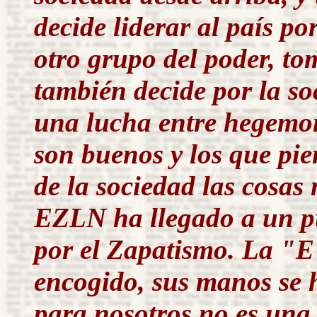
decide liderar al país p
otro grupo del poder, to
también decide por la so
una lucha entre hegemon
son buenos y los que pie
de la sociedad las cosas
EZLN ha llegado a un pu
por el Zapatismo. La "E
encogido, sus manos se 
para nosotros no es una 