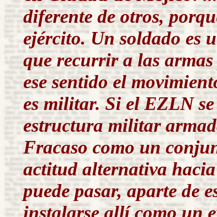
diferente de otros, porqu
ejército. Un soldado es 
que recurrir a las armas
ese sentido el movimiento
es militar. Si el EZLN 
estructura militar armad
Fracaso como un conjunt
actitud alternativa haci
puede pasar, aparte de es
instalarse allí como un e