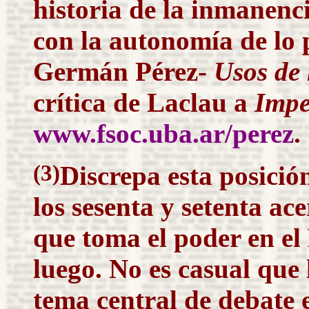
historia de la inmanenci
con la autonomía de lo p
Germán Pérez-
Usos de
crítica de
Laclau
a
Impe
www.fsoc.uba.ar/perez
.
(3)
Discrepa esta posición
los sesenta y setenta ace
que toma el poder en el
luego. No es casual que
tema central de debate e