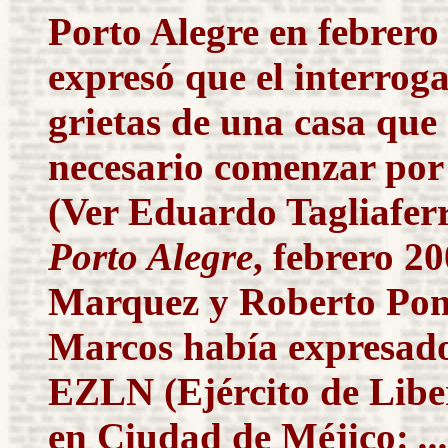
Porto Alegre en febrero
expresó que el interroga
grietas de una casa que
necesario comenzar por 
(Ver Eduardo Tagliafer
Porto Alegre
, febrero 2
Marquez y Roberto Po
Marcos había expresado,
EZLN (Ejército de Libe
en Ciudad de Méjico:
.