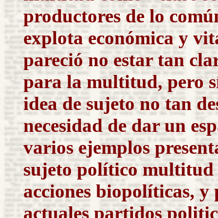
productores de lo común
explota económica y vi
pareció no estar tan cla
para la multitud, pero 
idea de sujeto no tan de
necesidad de dar un espa
varios ejemplos presenta
sujeto político multitud
acciones biopolíticas, y
actuales partidos politic