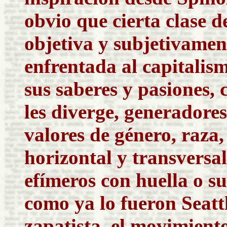
obvio que cierta clase d
objetiva y subjetivament
enfrentada al capitalis
sus saberes y pasiones, 
les diverge, generadore
valores de género, raza
horizontal y transversa
efímeros con huella o sus
como ya lo fueron Seatt
zapatista, el movimient