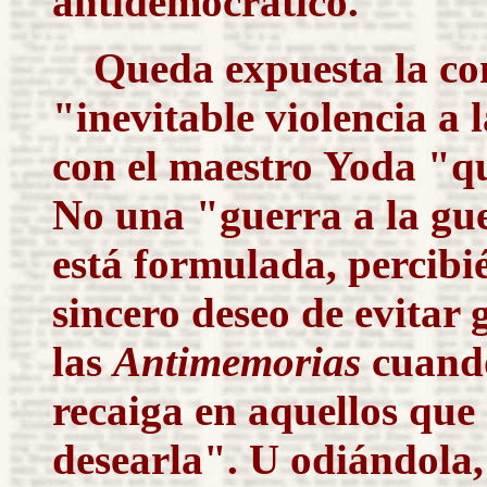
antidemocrático.
Queda expuesta la co
"inevitable violencia a 
con el maestro Yoda "q
No una "guerra a la gu
está formulada, percibi
sincero deseo de evitar
las
Antimemorias
cuando
recaiga en aquellos que
desearla". U odiándola, 