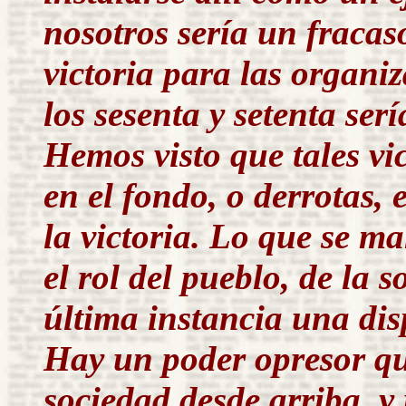
nosotros sería un fracas
victoria para las organiz
los sesenta y setenta ser
Hemos visto que tales vi
en el fondo, o derrotas,
la victoria. Lo que se m
el rol del pueblo, de la s
última instancia una di
Hay un poder opresor qu
sociedad desde arriba, y