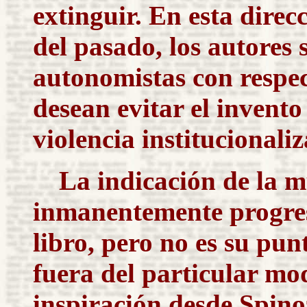
extinguir. En esta direc
del pasado, los autores
autonomistas con respec
desean evitar el invento
violencia institucionali
La indicación de la m
inmanentemente progresi
libro, pero no es su punt
fuera del particular mo
inspiración desde Spino