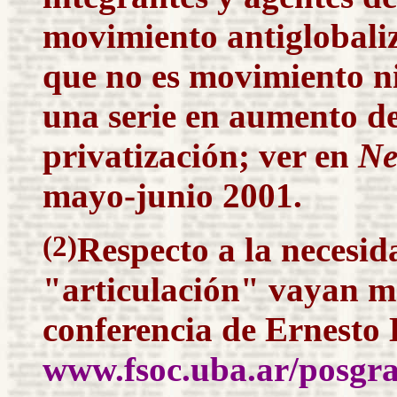
movimiento antiglobali
que no es movimiento ni
una serie en aumento de
privatización;
ver en
Ne
mayo
-junio 2001.
(2)
Respecto a la necesi
"articulación" vayan 
conferencia de Ernesto 
www.fsoc.uba.ar/posgr