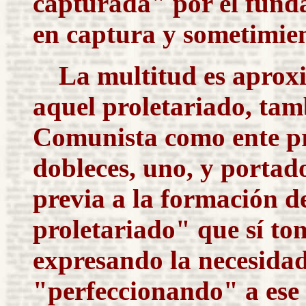
capturada" por el fund
en
captura
y sometimien
La multitud es aprox
aquel proletariado, tamb
Comunista como ente prog
dobleces, uno, y portado
previa a la formación de
proletariado" que sí to
expresando la necesida
"perfeccionando" a ese