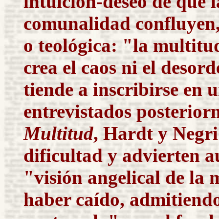
intuición-deseo de que l
comunalidad confluyen,
o teológica: "la multit
crea el caos ni el desor
tiende a inscribirse en 
entrevistados posterior
Multitud
, Hardt y Negri
dificultad y advierten 
"visión angelical de la
haber caído, admitiend