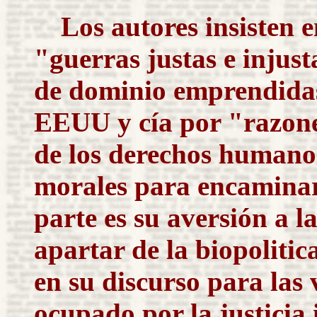
Los autores insisten e
"guerras justas e injust
de dominio emprendidas
EEUU y cía por "razone
de los derechos humano
morales para encaminar 
parte es su aversión a l
apartar de la biopolitica
en su discurso para las
ocupado por la justicia 