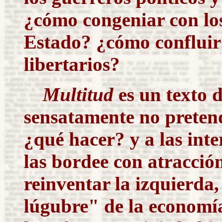
¿cómo congeniar con lo
Estado? ¿cómo confluir
libertarios?
Multitud
es un texto de
sensatamente no pretend
¿qué hacer? y a las int
las bordee con atracción
reinventar la izquierda, 
lúgubre" de la economía