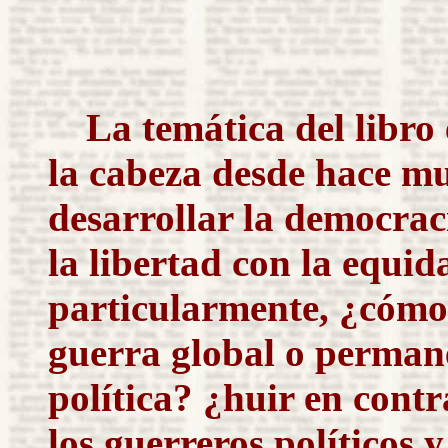
La temática del libr
la cabeza desde hace m
desarrollar la democraci
la libertad con la equid
particularmente, ¿cómo
guerra global o perman
política? ¿huir en cont
los guerreros políticos y