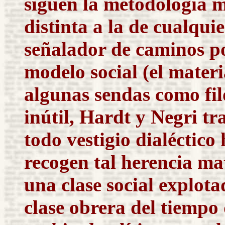
siguen la metodología 
distinta a la de cualqui
señalador de caminos po
modelo social (el materi
algunas sendas como fil
inútil, Hardt y Negri tr
todo vestigio dialéctico
recogen tal herencia mate
una clase social explot
clase obrera del tiemp