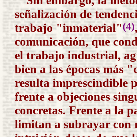
Sin embargo, la metod
señalización de tendenc
(4)
trabajo "inmaterial"
comunicación, que cond
el trabajo industrial, a
bien a las épocas más "
resulta imprescindible p
frente a objeciones sing
concretas. Frente a la p
limitan a subrayar con r