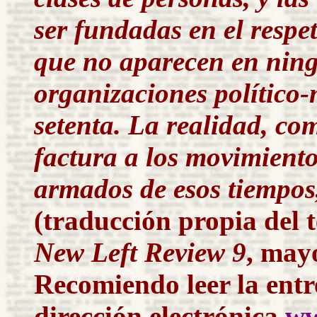
ser fundadas en el respet
que no aparecen en ningu
organizaciones político-m
setenta. La realidad, co
factura a los movimiento
armados de esos tiempos,
(traducción propia del t
New Left Review 9
, may
Recomiendo
leer
la entr
dirección electrónica
ww