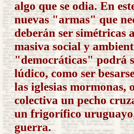
algo que se odia. En est
nuevas "armas" que ne
deberán ser simétricas 
masiva social y ambient
"democráticas" podrá se
lúdico, como ser besars
las iglesias mormonas, o
colectiva un pecho cruza
un frigorífico uruguayo
guerra.