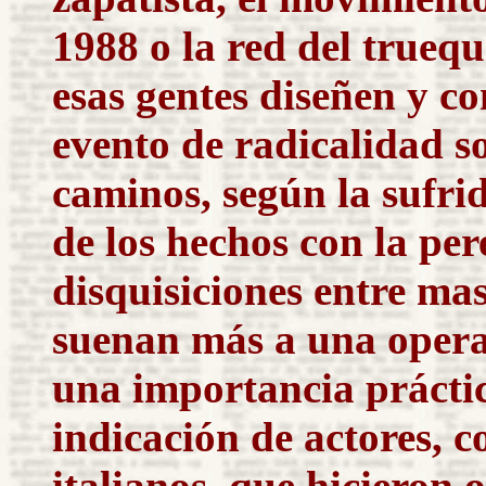
1988 o la red del trueq
esas gentes diseñen y 
evento de radicalidad so
caminos, según la sufri
de los hechos con la pere
disquisiciones entre mas
suenan más a una operac
una importancia práctic
indicación de actores, 
italianos, que hicieron 