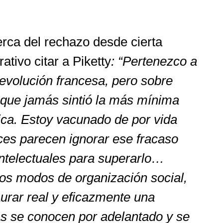
erca del rechazo desde cierta
ativo citar a Piketty
: “Pertenezco a
evolución francesa, pero sobre
 que jamás sintió la más mínima
ica. Estoy vacunado de por vida
eces parecen ignorar ese fracaso
ntelectuales para superarlo…
los modos de organización social,
aurar real y eficazmente una
as se conocen por adelantado y se