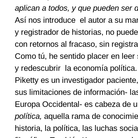
aplican a todos, y que pueden ser
Así nos introduce el autor a su mar
y registrador de historias, no pued
con retornos al fracaso, sin registra
Como tú, he sentido placer en leer
y redescubrir la economía política.
Piketty es un investigador paciente,
sus limitaciones de información- l
Europa Occidental- es cabeza de un
política,
aquella rama de conocimie
historia, la política, las luchas so