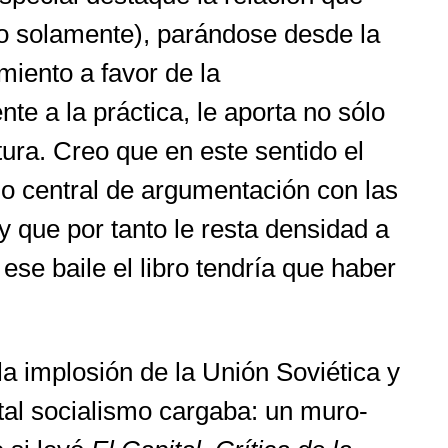
 no solamente), parándose desde la
iento a favor de la
te a la práctica, le aporta no sólo
tura. Creo que en este sentido el
lo central de argumentación con las
y que por tanto le resta densidad a
ese baile el libro tendría que haber
la implosión de la Unión Soviética y
e tal socialismo cargaba: un muro-