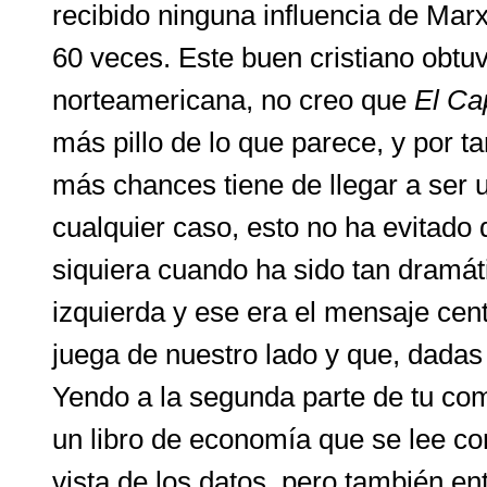
recibido ninguna influencia de Mar
60 veces. Este buen cristiano obtu
norteamericana, no creo que
El Cap
más pillo de lo que parece, y por t
más chances tiene de llegar a ser 
cualquier caso, esto no ha evitado 
siquiera cuando ha sido tan dramát
izquierda y ese era el mensaje cent
juega de nuestro lado y que, dadas 
Yendo a la segunda parte de tu com
un libro de economía que se lee c
vista de los datos, pero también en