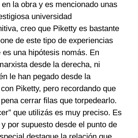
o en la obra y es mencionado unas
estigiosa universidad
nitiva, creo que Piketty es bastante
ione de este tipo de experiencias
te es una hipótesis nomás. En
marxista desde la derecha, ni
ién le han pegado desde la
r con Piketty, pero recordando que
pena cerrar filas que torpedearlo.
er” que utilizás es muy preciso. Es
 y por supuesto desde el punto de
especial destaque la relación que