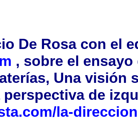
io De Rosa con el e
om
, sobre el ensayo
aterías, Una visión 
 perspectiva de izqu
sta.com/la-direccion