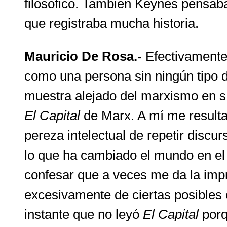
filosófico. También Keynes pensaba
que registraba mucha historia.
Mauricio De Rosa.-
Efectivamente
como una persona sin ningún tipo de
muestra alejado del marxismo en sí 
El Capital
de Marx. A mí me resulta 
pereza intelectual de repetir discu
lo que ha cambiado el mundo en el 
confesar que a veces me da la imp
excesivamente de ciertas posibles c
instante que no leyó
El Capital
porq