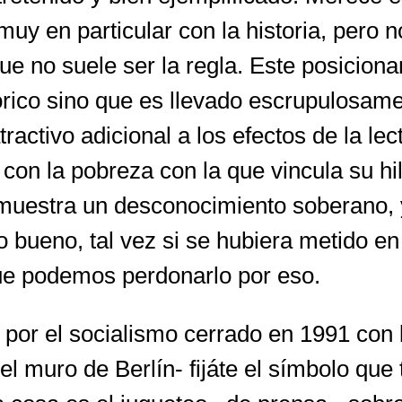
(muy en particular con la historia, pero
 no suele ser la regla. Este posicionam
órico sino que es llevado escrupulosamen
ractivo adicional a los efectos de la lec
 con la pobreza con la que vincula su hi
demuestra un desconocimiento soberano, 
 bueno, tal vez si se hubiera metido en 
que podemos perdonarlo por eso.
a por el socialismo cerrado en 1991 con 
el muro de Berlín- fijáte el símbolo qu