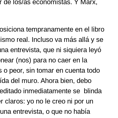
r de los/as economistas. Y Marx,
posiciona tempranamente en el libro
ismo real. Incluso va más allá y se
a entrevista, que ni siquiera leyó
onear (nos) para no caer en la
s o peor, sin tomar en cuenta todo
ída del muro. Ahora bien, debo
reditado inmediatamente se blinda
 claros: yo no le creo ni por un
 una entrevista, o que no había