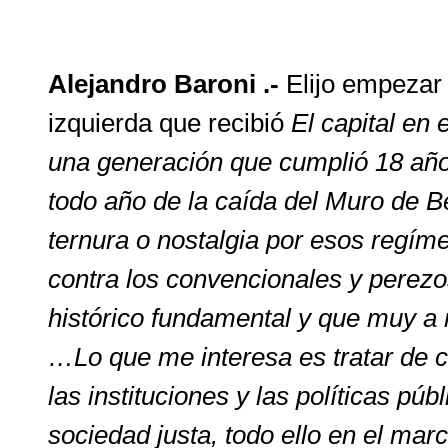
Alejandro Baroni .-
Elijo empezar 
izquierda que recibió
El capital en 
una generación que cumplió 18 años
todo año de la caída del Muro de 
ternura o nostalgia por esos regím
contra los convencionales y perezo
histórico fundamental y que muy a
…Lo que me interesa es tratar de c
las instituciones y las políticas p
sociedad justa, todo ello en el ma