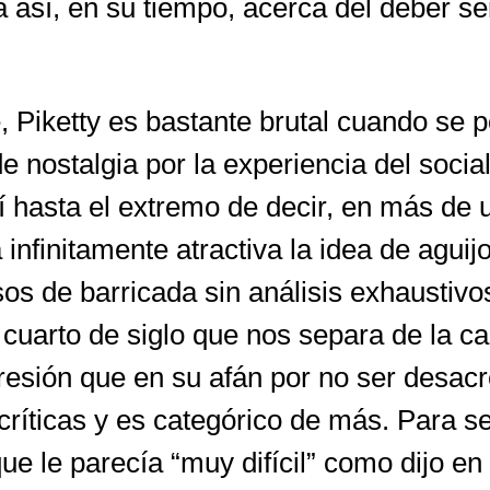
 así, en su tiempo, acerca del deber se
, Piketty es bastante brutal cuando se 
 nostalgia por la experiencia del social
hasta el extremo de decir, en más de un
infinitamente atractiva la idea de aguij
rsos de barricada sin análisis exhaustivo
cuarto de siglo que nos separa de la ca
resión que en su afán por no ser desac
ríticas y es categórico de más. Para ser
ue le parecía “muy difícil” como dijo en