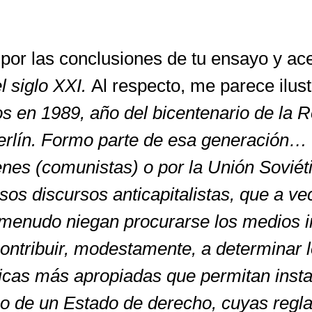
por las conclusiones de tu ensayo y ac
el siglo XXI.
Al respecto, me parece ilustr
 en 1989, año del bicentenario de la R
Berlín. Formo parte de esa generación…
enes (comunistas) o por la Unión Soviét
sos discursos anticapitalistas, que a v
 menudo niegan procurarse los medios i
ontribuir, modestamente, a determinar 
úblicas más apropiadas que permitan inst
rco de un Estado de derecho, cuyas regl