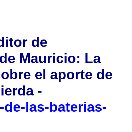
ditor de
 de Mauricio: La
sobre el aporte de
ierda -
-de-las-baterias-