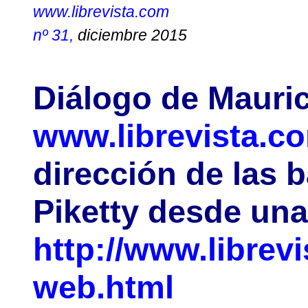
www.librevista.com
nº 31,
diciembre 2015
Diálogo de Mauric
www.librevista.c
dirección de las b
Piketty desde una
http://www.librevi
web.html