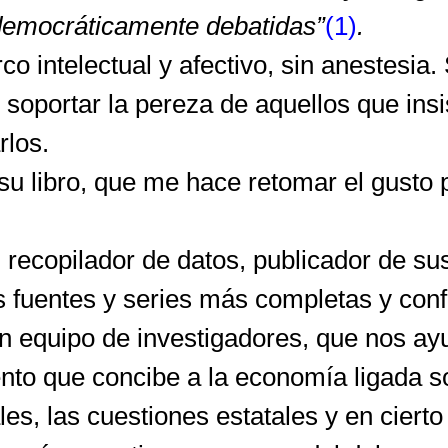
 democráticamente debatidas”
(1)
.
co intelectual y afectivo, sin anestesi
e soportar la pereza de aquellos que in
rlos.
 su libro, que me hace retomar el gusto 
 recopilador de datos, publicador de sus 
as fuentes y series más completas y con
 equipo de investigadores, que nos ayu
nto que concibe a la economía ligada s
ciales, las cuestiones estatales y en cie