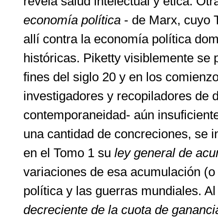
revela salud intelectual y ética. O
economía política
- de Marx, cuyo 
allí contra la economía política d
históricas. Piketty visiblemente se
fines del siglo 20 y en los comienz
investigadores y recopiladores de da
contemporaneidad- aún insuficient
una cantidad de concreciones, se in
en el Tomo 1 su
ley
general de acum
variaciones de esa acumulación (o 
política y las guerras mundiales. 
decreciente de la cuota de ganancia