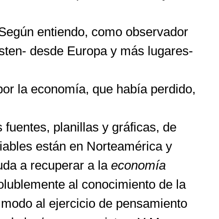
a. Según entiendo, como observador
sisten- desde Europa y más lugares-
por la economía, que había perdido,
fuentes, planillas y gráficas, de
fiables están en Norteamérica y
da a recuperar a la
economía
olublemente al conocimiento de la
rto modo al ejercicio de pensamiento