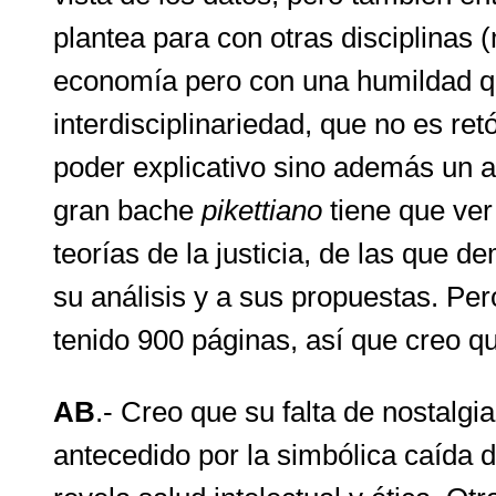
plantea para con otras disciplinas 
economía pero con una humildad que
interdisciplinariedad, que no es ret
poder explicativo sino además un at
gran bache
pikettiano
tiene que ver
teorías de la justicia, de las que 
su análisis y a sus propuestas. Pero
tenido 900 páginas, así que creo 
AB
.- Creo que su falta de nostalgi
antecedido por la simbólica caída d