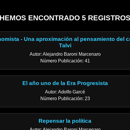
HEMOS ENCONTRADO 5 REGISTRO
nomista - Una aproximación al pensamiento del 
Talvi
Autor: Alejandro Baroni Marcenaro
Número Publicación: 41
El año uno de la Era Progresista
Autor: Adolfo Garcé
Número Publicación: 23
Repensar la política
Autor: Alejandro Baroni Marcenaro