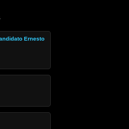
S
candidato Ernesto