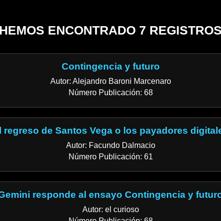
HEMOS ENCONTRADO 7 REGISTRO
Contingencia y futuro
Autor: Alejandro Baroni Marcenaro
Número Publicación: 68
l regreso de Santos Vega o los payadores digital
Autor: Facundo Dalmacio
Número Publicación: 61
Gemini responde al ensayo Contingencia y futur
Autor: el curioso
Número Publicación: 68