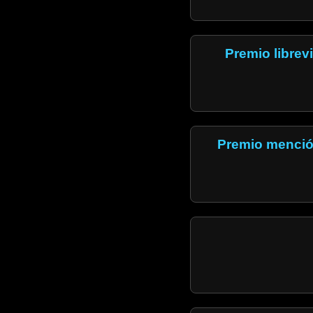
Premio librevi
Premio mención 